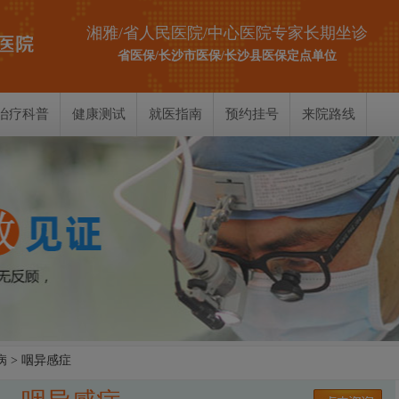
湘雅/省人民医院/中心医院专家长期坐诊
省医保/长沙市医保/长沙县医保定点单位
治疗科普
健康测试
就医指南
预约挂号
来院路线
耳部测试
鼻部测试
喉部测试
病
> 咽异感症