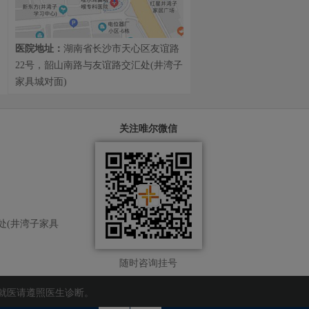
医院地址：
湖南省长沙市天心区友谊路
22号，韶山南路与友谊路交汇处(井湾子
家具城对面)
关注唯尔微信
处(井湾子家具
随时咨询挂号
就医请遵照医生诊断。