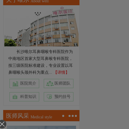
About well
长沙唯尔耳鼻咽喉专科医院作为
中南地区首家大型耳鼻喉专科医院，
按三级医院标准建设，专业设置以耳
鼻咽喉头颈外科为重点...
【详情】
医院简介
医师团队
科普知识
预约挂号
医师风采
Medical style