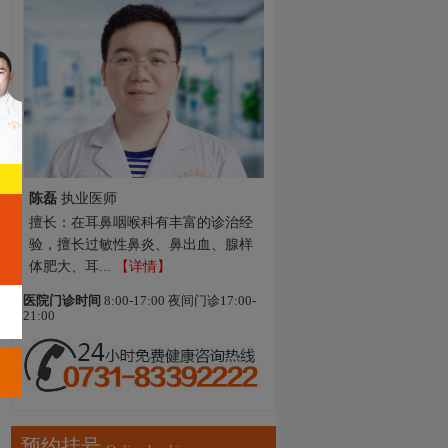
陈磊
执业医师
擅长：在耳鼻咽喉科有丰富的诊治经
验，擅长过敏性鼻炎、鼻出血、腺样
体肥大、耳...
【详情】
医院门诊时间
8:00-17:00 夜间门诊17:00-
21:00
预约挂号