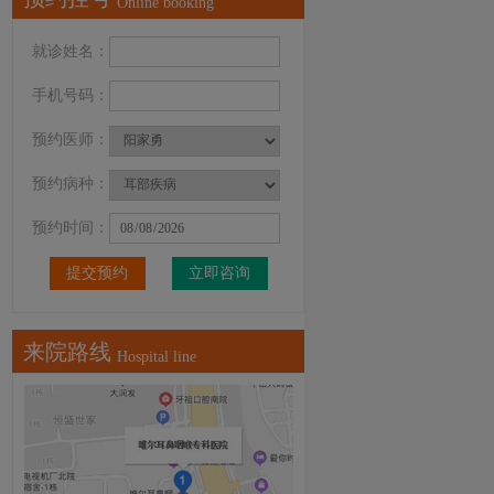
Online booking
就诊姓名：
手机号码：
预约医师：
预约病种：
预约时间：
立即咨询
来院路线
Hospital line