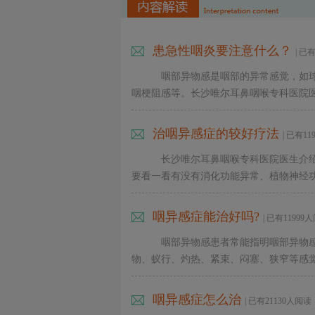
患急性咽炎要注意什么？
| 已
咽部异物感是咽部的异常感觉，如
咽梗阻感等。长沙唯尔耳鼻咽喉专科医院医生
治咽异感症的较好疗法
| 已有1
长沙唯尔耳鼻咽喉专科医院医生介
要看一看有没有消化功能异常、植物神经功能
咽异感症能治好吗?
| 已有11999
咽部异物感患者常能指明咽部异物
物、蚁行、灼热、紧束、闷塞、狭窄等感觉，
咽异感症怎么治
健
| 已有21130人阅读
康