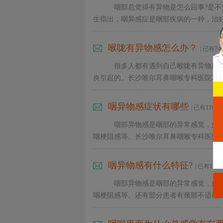
资
咽部总觉得有异物是怎么回事?是不
讯
生指出，咽异感症是咽部疾病的一种，治好咽
通
道
喉咙有异物感怎么办？
| 已有7
很多人都有遇到自己喉咙有异物感
炎引起的。长沙唯尔耳鼻咽喉专科医院耳鼻喉
咽异物感症状有哪些
| 已有1165
咽部异物感是咽部的异常感觉，如
咽梗阻感等。长沙唯尔耳鼻咽喉专科医院医生
咽异物感有什么特征?
| 已有118
咽部异物感是咽部的异常感觉，如
咽梗阻感等。还有部分患者有颈部不适感、紧